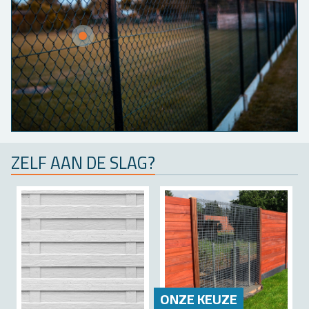
ZELF AAN DE SLAG?
ONZE KEUZE