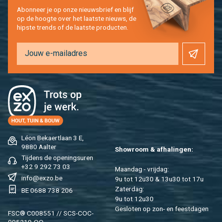
Abon­neer je op onze nieuws­brief en blijf
op de hoog­te over het laat­ste nieuws, de
hip­s­te trends of de laat­ste pro­duc­ten.
Léon Be­kaert­laan 3 E,
9880 Aal­ter
Show­room & af­ha­lin­gen:
Tij­dens de ope­nings­uren
+32 9 292 73 03
Maan­dag - vrij­dag:
info@​exzo.​be
9u tot 12u30 & 13u30 tot 17u
Za­ter­dag:
BE 0688 738 206
9u tot 12u30
Ge­slo­ten op zon- en feest­da­gen
FSC® C008551 // SCS-COC-