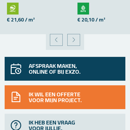
€ 21,60 / m²
€ 20,10 / m²
VORIGE
VOLGENDE
AFSPRAAK MAKEN,
ONLINE OF BIJ EXZO.
IK WIL EEN OFFERTE
VOOR MIJN PROJECT.
IK HEB EEN VRAAG
VOOR JULLIE.