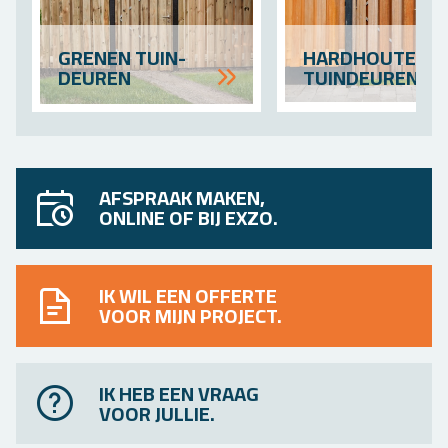
GRE­NEN TUIN­
HARD­HOUTEN
DEUREN
TUIN­DEUREN
AFSPRAAK MAKEN,
ONLINE OF BIJ EXZO.
IK WIL EEN OFFERTE
VOOR MIJN PROJECT.
IK HEB EEN VRAAG
VOOR JULLIE.