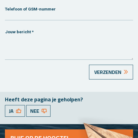
Telefoon of GSM-nummer
Jouw bericht *
VERZENDEN
Heeft deze pa­gi­na je ge­hol­pen?
JA
NEE