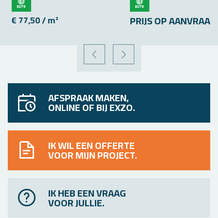
PRIJS OP AAN­VRAAG
€ 77,50 / m²
VORIGE
VOLGENDE
AFSPRAAK MAKEN,
ONLINE OF BIJ EXZO.
IK WIL EEN OFFERTE
VOOR MIJN PROJECT.
IK HEB EEN VRAAG
VOOR JULLIE.