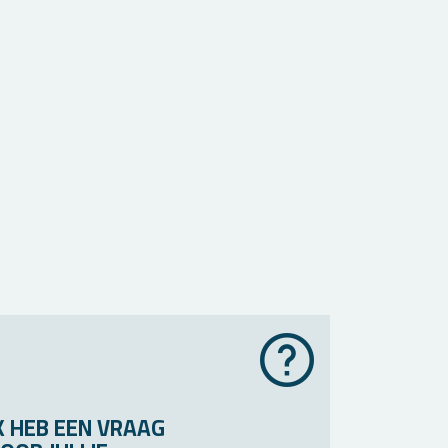
K HEB EEN VRAAG