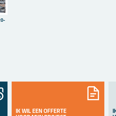
 20-
IK WIL EEN OFFERTE
I