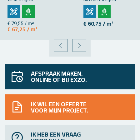
€ 60,75 / m²
€ 79,55 / m²
€ 67,25 / m²
VORIGE
VOLGENDE
AFSPRAAK MAKEN,
ONLINE OF BIJ EXZO.
IK WIL EEN OFFERTE
VOOR MIJN PROJECT.
IK HEB EEN VRAAG