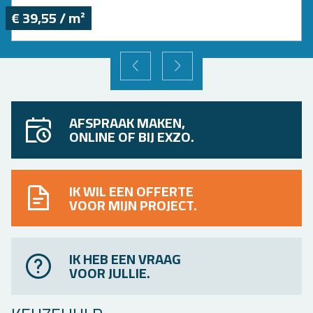
€ 39,55 / m²
VORIGE
VOLGENDE
AFSPRAAK MAKEN,
ONLINE OF BIJ EXZO.
IK WIL EEN OFFERTE
VOOR MIJN PROJECT.
IK HEB EEN VRAAG
VOOR JULLIE.