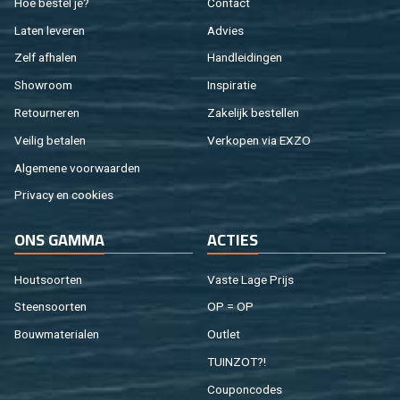
Hoe be­stel je?
Con­tact
Laten le­ve­ren
Ad­vies
Zelf af­ha­len
Hand­lei­din­gen
Show­room
In­spi­ra­tie
Re­tour­ne­ren
Za­ke­lijk be­stel­len
Vei­lig be­ta­len
Ver­ko­pen via EXZO
Al­ge­me­ne voor­waar­den
Pri­va­cy en coo­kies
ONS GAMMA
AC­TIES
Hout­soor­ten
Vaste Lage Prijs
Steen­soor­ten
OP = OP
Bouw­ma­te­ri­a­len
Out­let
TUIN­ZOT?!
Cou­pon­co­des