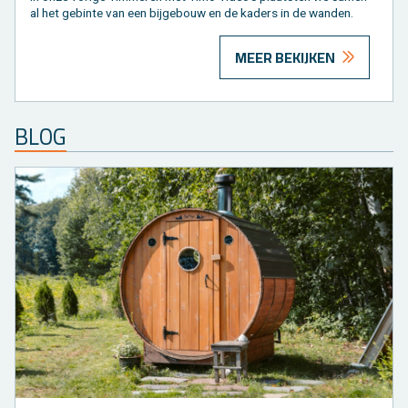
al het ge­bin­te van een bij­ge­bouw en de ka­ders in de wan­den.
MEER BEKIJKEN
BLOG