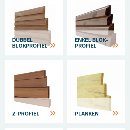
DUB­BEL
ENKEL BLOK­
BLOK­PROFIEL
PROFIEL
Z-PRO­FIEL
PLAN­KEN