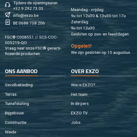
Tij­dens de ope­nings­uren
+32 9 292 73 03
Maan­dag - vrij­dag:
info@​exzo.​be
9u tot 12u30 & 13u30 tot 17u
Za­ter­dag:
BE 0688 738 206
9u tot 12u30
Ge­slo­ten op zon- en feest­da­gen
FSC® C008551 // SCS-COC-
005219-QO
Op­ge­let!
Vraag naar onze FSC® ge­cer­ti­
We zijn ge­slo­ten op 15 au­gus­tus.
fi­ceer­de pro­duc­ten.
ONS AAN­BOD
OVER EXZO
Ge­vel­be­kle­ding
Wie is EXZO?
Ter­ras
Het team
Tuin­af­slui­ting
In de pers
Bij­ge­bouw
EXZO TV
Con­struc­tie
Jobs
Weide