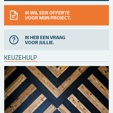
IK WIL EEN OFFERTE
VOOR MIJN PROJECT.
IK HEB EEN VRAAG
VOOR JULLIE.
KEU­ZE­HULP