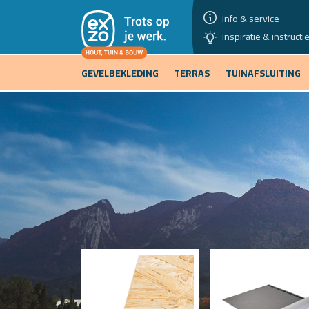
info & service
inspiratie & instructi
GEVELBEKLEDING
TERRAS
TUINAFSLUITING