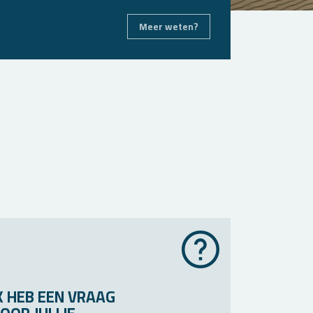
Meer weten?
K HEB EEN VRAAG