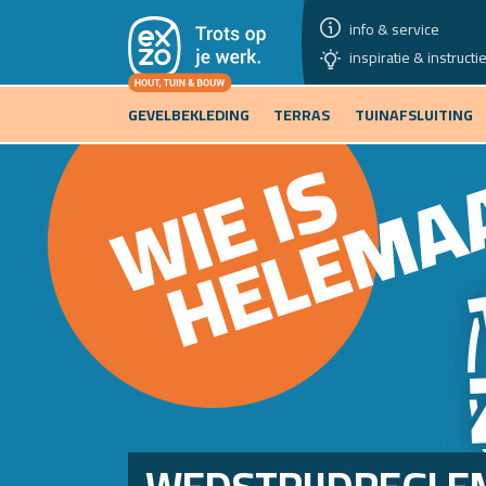
info & service
inspiratie & instructi
GEVELBEKLEDING
TERRAS
TUINAFSLUITING