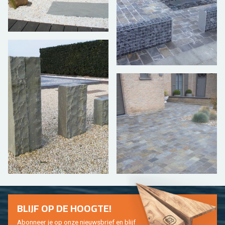
BLIJF OP DE HOOG­TE!
Abon­neer je op onze nieuws­brief en blijf