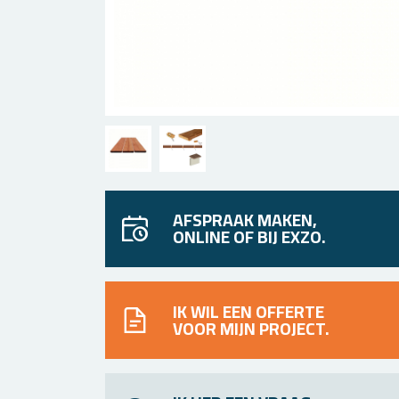
AFSPRAAK MAKEN,
ONLINE OF BIJ EXZO.
IK WIL EEN OFFERTE
VOOR MIJN PROJECT.