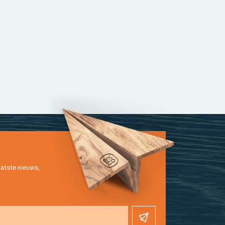
at­ste nieuws,