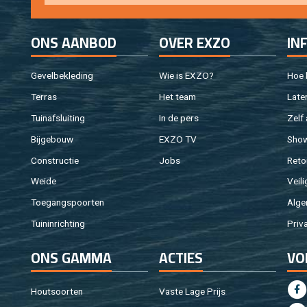
ONS AAN­BOD
OVER EXZO
IN
Ge­vel­be­kle­ding
Wie is EXZO?
Hoe b
Ter­ras
Het team
Laten
Tuin­af­slui­ting
In de pers
Zelf 
Bij­ge­bouw
EXZO TV
Sho
Con­struc­tie
Jobs
Re­to
Weide
Vei­li
Toe­gangs­poor­ten
Al­ge
Tuin­in­rich­ting
Pri­v
ONS GAMMA
AC­TIES
VO
Hout­soor­ten
Vaste Lage Prijs