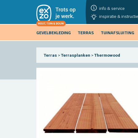
info & service
inspiratie & instructi
GEVELBEKLEDING
TERRAS
TUINAFSLUITING
Terras
>
Terrasplanken
>
Thermowood