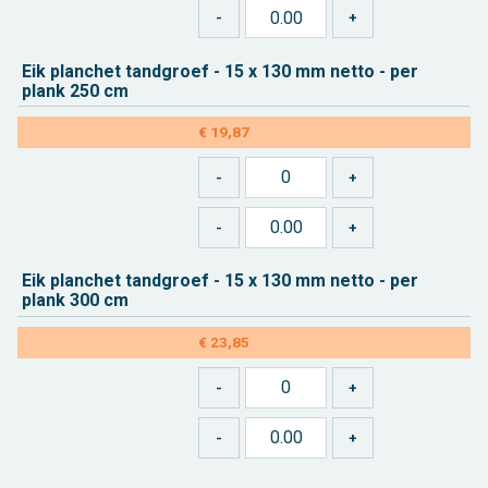
Eik plan­chet tand­groef - 15 x 130 mm netto - per
plank 250 cm
€ 19,87
Eik plan­chet tand­groef - 15 x 130 mm netto - per
plank 300 cm
€ 23,85