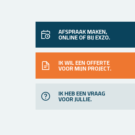
AFSPRAAK MAKEN,
ONLINE OF BIJ EXZO.
IK WIL EEN OFFERTE
VOOR MIJN PROJECT.
IK HEB EEN VRAAG
VOOR JULLIE.