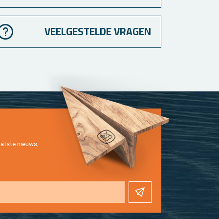
VEELGESTELDE VRAGEN
at­ste nieuws,