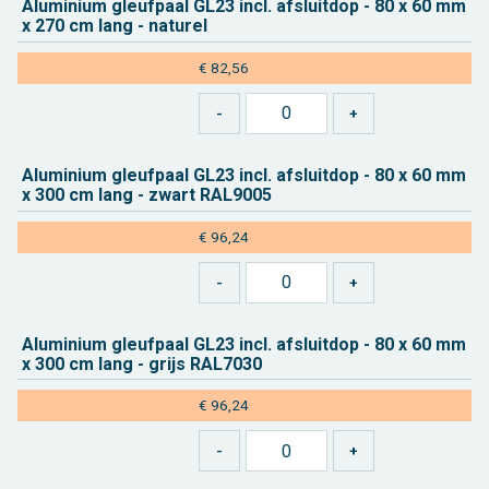
Alu­mi­ni­um gleuf­paal GL23 incl. af­sluit­dop - 80 x 60 mm
x 270 cm lang - na­tu­rel
€ 82,56
Alu­mi­ni­um gleuf­paal GL23 incl. af­sluit­dop - 80 x 60 mm
x 300 cm lang - zwart RAL9005
€ 96,24
Alu­mi­ni­um gleuf­paal GL23 incl. af­sluit­dop - 80 x 60 mm
x 300 cm lang - grijs RAL7030
€ 96,24