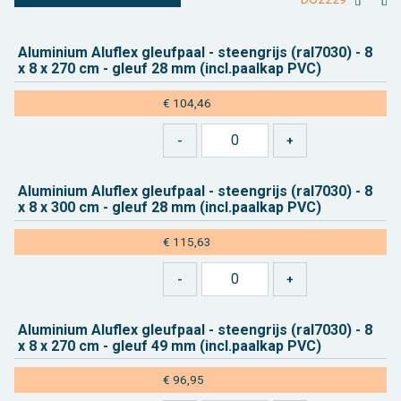
Alu­mi­ni­um Alu­flex gleuf­paal - steen­grijs (ral7030) - 8
x 8 x 270 cm - gleuf 28 mm (incl.​paalkap PVC)
€ 104,46
Alu­mi­ni­um Alu­flex gleuf­paal - steen­grijs (ral7030) - 8
x 8 x 300 cm - gleuf 28 mm (incl.​paalkap PVC)
€ 115,63
Alu­mi­ni­um Alu­flex gleuf­paal - steen­grijs (ral7030) - 8
x 8 x 270 cm - gleuf 49 mm (incl.​paalkap PVC)
€ 96,95