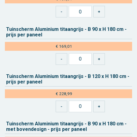
Tuin­scherm Alu­mi­ni­um ti­taan­grijs - B 90 x H 180 cm -
prijs per pa­neel
€ 169,01
Tuin­scherm Alu­mi­ni­um ti­taan­grijs - B 120 x H 180 cm -
prijs per pa­neel
€ 228,99
Tuin­scherm Alu­mi­ni­um ti­taan­grijs - B 90 x H 180 cm -
met bo­ven­de­sign - prijs per pa­neel