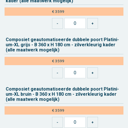
kader (alle maat­werk mo­ge­lijk)
€ 3599
Com­po­siet ge­au­to­ma­ti­seer­de dub­be­le poort Pla­ti­ni­
um-XL grijs - B 360 x H 180 cm - zil­ver­kleu­rig kader
(alle maat­werk mo­ge­lijk)
€ 3599
Com­po­siet ge­au­to­ma­ti­seer­de dub­be­le poort Pla­ti­ni­
um-XL bruin - B 360 x H 180 cm - zil­ver­kleu­rig kader
(alle maat­werk mo­ge­lijk)
€ 3599