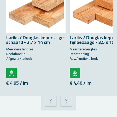
La­riks / Dou­g­las ke­pers - ge­
La­riks / Dou­g­las ke­per
schaafd - 2,7 x 14 cm
fijn­be­zaagd - 3,5 x 15
Meer­de­re leng­tes
Meer­de­re leng­tes
Recht­hoe­kig
Recht­hoe­kig
Af­ge­werk­te look
Ruw/rus­tie­ke look
€ 4,95 / lm
€ 4,40 / lm
VORIGE
VOLGENDE