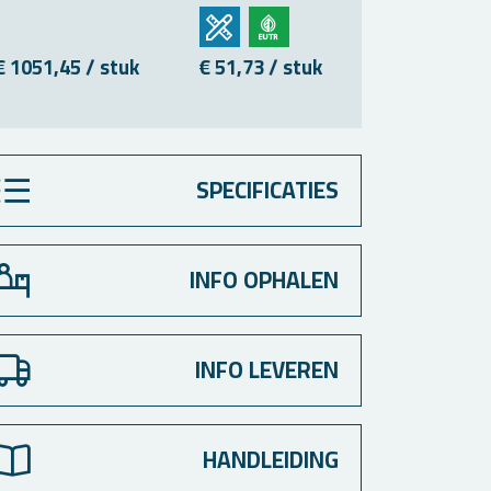
€ 1051,45 / stuk
€ 51,73 / stuk
€ 375,44 
SPECIFICATIES
INFO OPHALEN
INFO LEVEREN
HANDLEIDING