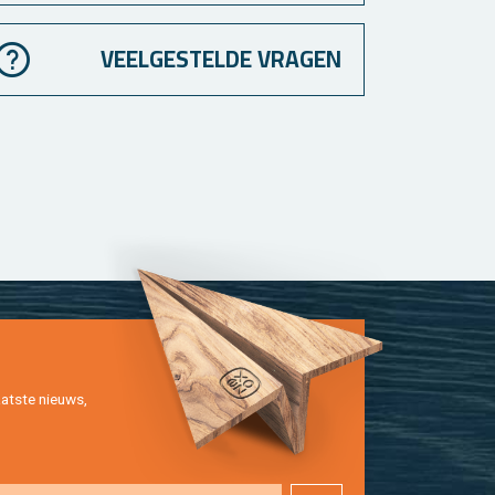
VEELGESTELDE VRAGEN
at­ste nieuws,