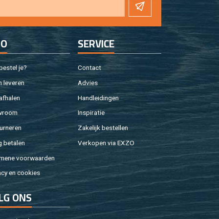
FO
SER­VI­CE
e­stel je?
Con­tact
 le­ve­ren
Ad­vies
af­ha­len
Hand­lei­din­gen
w­room
In­spi­ra­tie
ur­ne­ren
Za­ke­lijk be­stel­len
g be­ta­len
Ver­ko­pen via EXZO
­me­ne voor­waar­den
a­cy en coo­kies
LG ONS