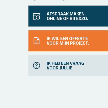
AFSPRAAK MAKEN,
ONLINE OF BIJ EXZO.
IK WIL EEN OFFERTE
VOOR MIJN PROJECT.
IK HEB EEN VRAAG
VOOR JULLIE.