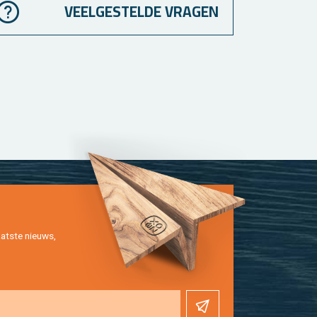
VEELGESTELDE VRAGEN
at­ste nieuws,