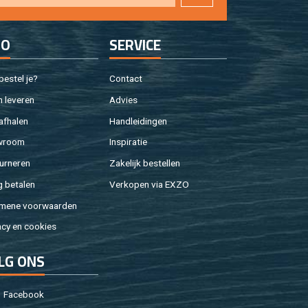
FO
SER­VI­CE
e­stel je?
Con­tact
 le­ve­ren
Ad­vies
af­ha­len
Hand­lei­din­gen
w­room
In­spi­ra­tie
ur­ne­ren
Za­ke­lijk be­stel­len
g be­ta­len
Ver­ko­pen via EXZO
­me­ne voor­waar­den
a­cy en coo­kies
LG ONS
Fa­cebook