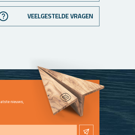
VEELGESTELDE VRAGEN
at­ste nieuws,