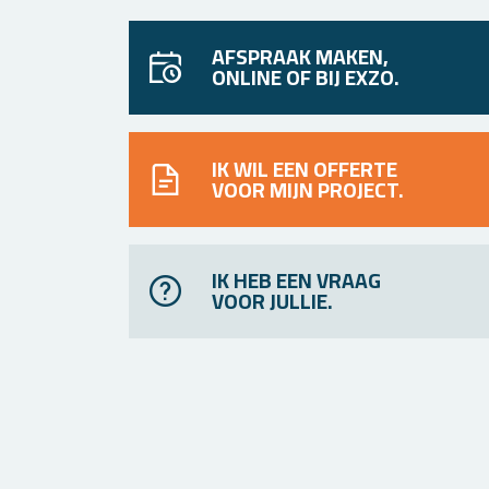
AFSPRAAK MAKEN,
ONLINE OF BIJ EXZO.
IK WIL EEN OFFERTE
VOOR MIJN PROJECT.
IK HEB EEN VRAAG
VOOR JULLIE.