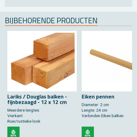
BIJ­BE­HO­REN­DE PRO­DUC­TEN
La­riks / Dou­g­las bal­ken -
Eiken pen­nen
fijn­be­zaagd - 12 x 12 cm
Dia­me­ter: 2 cm
Meer­de­re leng­tes
Leng­te: 24 cm
Vier­kant
Ver­bin­den Eiken bal­ken
Ruw/rus­tie­ke look