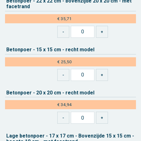
Be­ton­poer - 22 x 22 cm - bo­ven­zij­de 20 x 20 cm - met
fa­cetrand
€ 35,71
Be­ton­poer - 15 x 15 cm - recht model
€ 25,50
Be­ton­poer - 20 x 20 cm - recht model
€ 34,94
Lage be­ton­poer - 17 x 17 cm - Bo­ven­zij­de 15 x 15 cm -