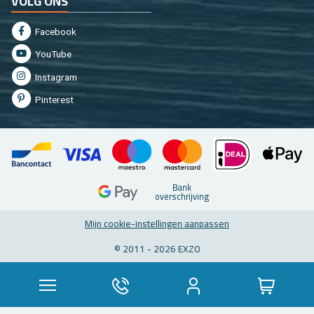
VOLG ONS
Fa­cebook
You­Tu­be
In­st­agram
Pin­te­rest
Bank
over­schrij­ving
Mijn coo­kie-in­stel­lin­gen aan­pas­sen
© 2011 - 2026 EXZO