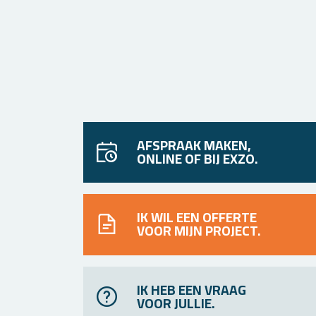
AFSPRAAK MAKEN,
ONLINE OF BIJ EXZO.
IK WIL EEN OFFERTE
VOOR MIJN PROJECT.
IK HEB EEN VRAAG
VOOR JULLIE.