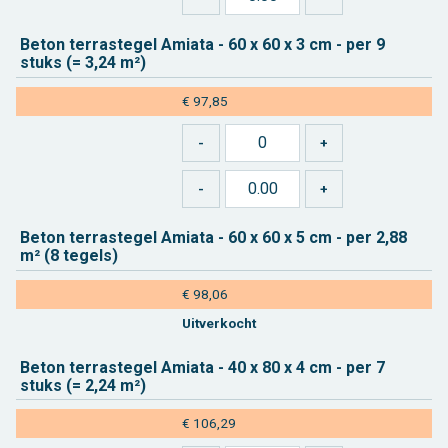
Beton ter­ras­te­gel Ami­a­ta - 60 x 60 x 3 cm - per 9
stuks (= 3,24 m²)
€ 97,85
Beton ter­ras­te­gel Ami­a­ta - 60 x 60 x 5 cm - per 2,88
m² (8 te­gels)
€ 98,06
Uit­ver­kocht
Beton ter­ras­te­gel Ami­a­ta - 40 x 80 x 4 cm - per 7
stuks (= 2,24 m²)
€ 106,29