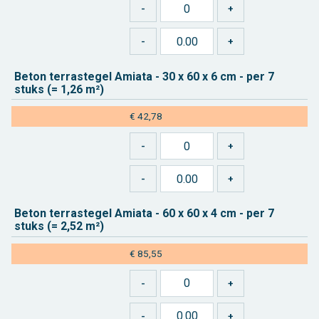
Beton ter­ras­te­gel Ami­a­ta - 30 x 60 x 6 cm - per 7
stuks (= 1,26 m²)
€ 42,78
Beton ter­ras­te­gel Ami­a­ta - 60 x 60 x 4 cm - per 7
stuks (= 2,52 m²)
€ 85,55