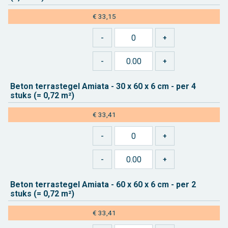
€ 33,15
Beton ter­ras­te­gel Ami­a­ta - 30 x 60 x 6 cm - per 4
stuks (= 0,72 m²)
€ 33,41
Beton ter­ras­te­gel Ami­a­ta - 60 x 60 x 6 cm - per 2
stuks (= 0,72 m²)
€ 33,41