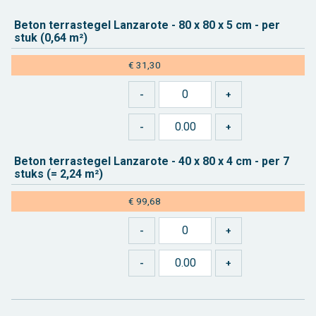
Beton ter­ras­te­gel Lan­za­ro­te - 80 x 80 x 5 cm - per
stuk (0,64 m²)
€ 31,30
Beton ter­ras­te­gel Lan­za­ro­te - 40 x 80 x 4 cm - per 7
stuks (= 2,24 m²)
€ 99,68