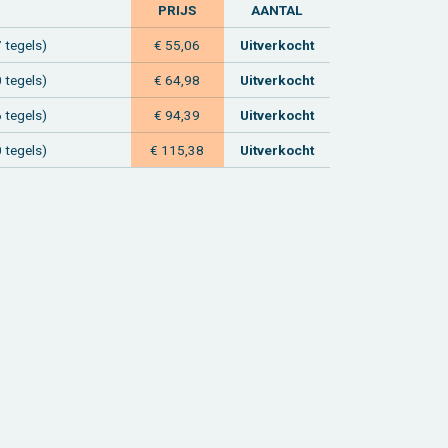
PRIJS
AAN­TAL
 te­gels)
€ 55,06
Uit­ver­kocht
 te­gels)
€ 64,98
Uit­ver­kocht
 te­gels)
€ 94,39
Uit­ver­kocht
 te­gels)
€ 115,38
Uit­ver­kocht