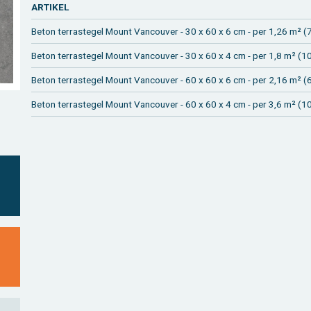
AR­TI­KEL
Beton ter­ras­te­gel Mount Van­cou­ver - 30 x 60 x 6 cm - per 1,26 m² (7
Beton ter­ras­te­gel Mount Van­cou­ver - 30 x 60 x 4 cm - per 1,8 m² (10
Beton ter­ras­te­gel Mount Van­cou­ver - 60 x 60 x 6 cm - per 2,16 m² (6
Beton ter­ras­te­gel Mount Van­cou­ver - 60 x 60 x 4 cm - per 3,6 m² (10