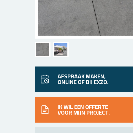
AFSPRAAK MAKEN,
ONLINE OF BIJ EXZO.
IK WIL EEN OFFERTE
VOOR MIJN PROJECT.