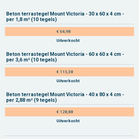
Beton ter­ras­te­gel Mount Vic­to­ria - 30 x 60 x 4 cm -
per 1,8 m² (10 te­gels)
€ 64,98
Uit­ver­kocht
Beton ter­ras­te­gel Mount Vic­to­ria - 60 x 60 x 4 cm -
per 3,6 m² (10 te­gels)
€ 115,38
Uit­ver­kocht
Beton ter­ras­te­gel Mount Vic­to­ria - 40 x 80 x 4 cm -
per 2,88 m² (9 te­gels)
€ 128,88
Uit­ver­kocht