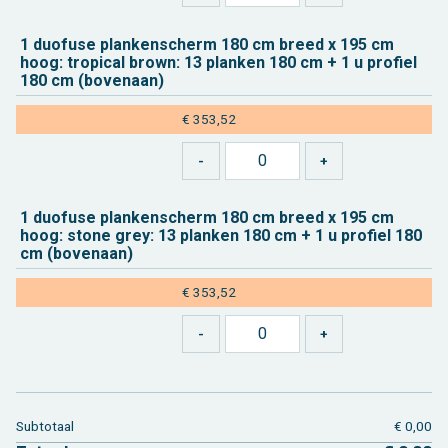
1 duo­fu­se plan­ken­scherm 180 cm breed x 195 cm
hoog: tro­pi­cal brown: 13 plan­ken 180 cm + 1 u pro­fiel
180 cm (bo­ven­aan)
€ 353,52
1 duo­fu­se plan­ken­scherm 180 cm breed x 195 cm
hoog: stone grey: 13 plan­ken 180 cm + 1 u pro­fiel 180
cm (bo­ven­aan)
€ 353,52
Sub­to­taal
€ 0,00