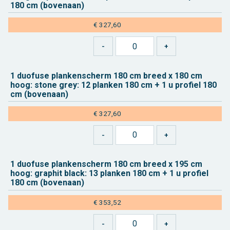
180 cm (bo­ven­aan)
€ 327,60
1 duo­fu­se plan­ken­scherm 180 cm breed x 180 cm
hoog: stone grey: 12 plan­ken 180 cm + 1 u pro­fiel 180
cm (bo­ven­aan)
€ 327,60
1 duo­fu­se plan­ken­scherm 180 cm breed x 195 cm
hoog: grap­hit black: 13 plan­ken 180 cm + 1 u pro­fiel
180 cm (bo­ven­aan)
€ 353,52