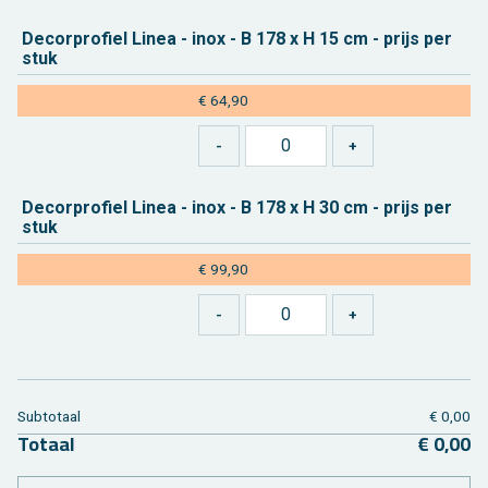
De­cor­pro­fiel Linea - inox - B 178 x H 15 cm - prijs per
stuk
€ 64,90
De­cor­pro­fiel Linea - inox - B 178 x H 30 cm - prijs per
stuk
€ 99,90
Sub­to­taal
€ 0,00
To­taal
€ 0,00