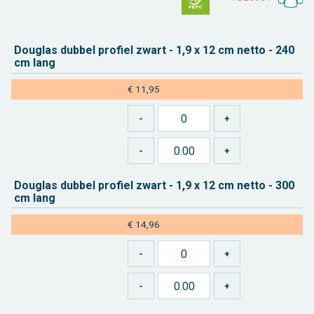
Dou­g­las dub­bel pro­fiel zwart - 1,9 x 12 cm netto - 240
cm lang
€ 11,95
Dou­g­las dub­bel pro­fiel zwart - 1,9 x 12 cm netto - 300
cm lang
€ 14,96