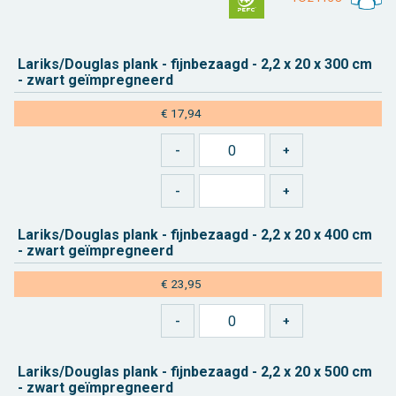
La­riks/Dou­g­las plank - fijn­be­zaagd - 2,2 x 20 x 300 cm
- zwart geïmpreg­neerd
€ 17,94
La­riks/Dou­g­las plank - fijn­be­zaagd - 2,2 x 20 x 400 cm
- zwart geïmpreg­neerd
€ 23,95
La­riks/Dou­g­las plank - fijn­be­zaagd - 2,2 x 20 x 500 cm
- zwart geïmpreg­neerd