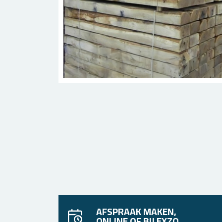
AFSPRAAK MAKEN,
ONLINE OF BIJ EXZO.