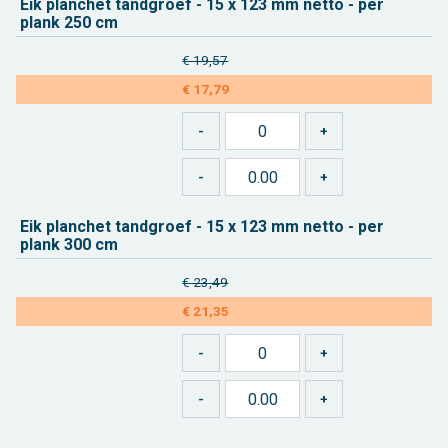
Eik plan­chet tand­groef - 15 x 123 mm netto - per
plank 250 cm
€ 19,57
€ 17,79
Eik plan­chet tand­groef - 15 x 123 mm netto - per
plank 300 cm
€ 23,49
€ 21,35