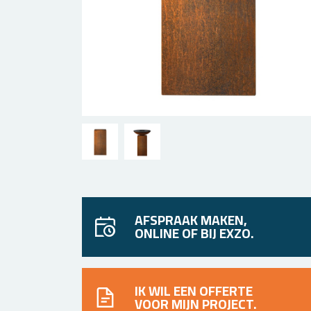
AFSPRAAK MAKEN,
ONLINE OF BIJ EXZO.
IK WIL EEN OFFERTE
VOOR MIJN PROJECT.