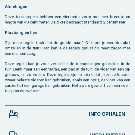
Af­me­tin­gen
Deze terras­tegels heb­ben een vier­kan­te vorm met een breed­te en
leng­te van 40 cen­ti­me­ter. De dikte be­draagt stan­daard 2 cen­ti­me­ter.
Plaat­sing en tips
Zijn deze te­gels toch niet de goede maat? Of moet je een ob­sta­kel
om­zei­len in de tuin? Dan kan je de te­gels ge­rust op maat zagen met
een dia­mant­zaag.
Deze te­gels kan je voor ver­schil­len­de toe­pas­sin­gen ge­brui­ken in de
tuin. Denk maar aan een ter­ras, een pad in de tuin, de vloer van een bij­
ge­bouw, en zo voorts. Deze te­gels zijn zo sterk dat je ze zelfs voor
zwaar be­las­te vloe­ren kan ge­brui­ken, zoals een oprit, de vloer van een
car­port of een ga­ra­ge kan ge­brui­ken. Het zware ge­wicht van een voer­
tuig kan die wel aan!
INFO OPHALEN