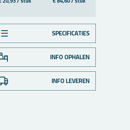
€ 20,93 / stuk
€ 84,60 / stuk
SPECIFICATIES
INFO OPHALEN
INFO LEVEREN