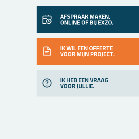
AFSPRAAK MAKEN,
ONLINE OF BIJ EXZO.
IK WIL EEN OFFERTE
VOOR MIJN PROJECT.
IK HEB EEN VRAAG
VOOR JULLIE.