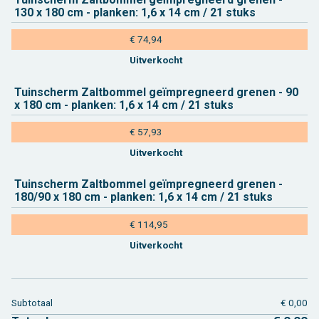
130 x 180 cm - plan­ken: 1,6 x 14 cm / 21 stuks
€ 74,94
Uit­ver­kocht
Tuin­scherm Zalt­bom­mel geïmpreg­neerd gre­nen - 90
x 180 cm - plan­ken: 1,6 x 14 cm / 21 stuks
€ 57,93
Uit­ver­kocht
Tuin­scherm Zalt­bom­mel geïmpreg­neerd gre­nen -
180/90 x 180 cm - plan­ken: 1,6 x 14 cm / 21 stuks
€ 114,95
Uit­ver­kocht
Sub­to­taal
€ 0,00