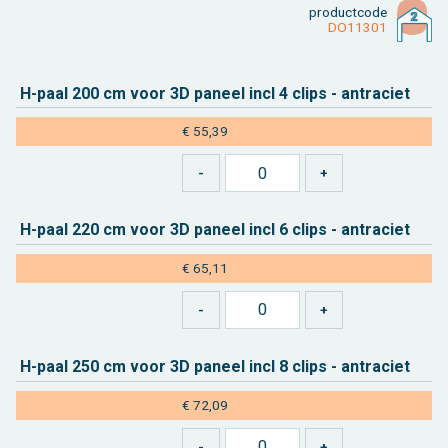
product­code
DO11301
H-paal 200 cm voor 3D pa­neel incl 4 clips - an­tra­ciet
€ 55,39
H-paal 220 cm voor 3D pa­neel incl 6 clips - an­tra­ciet
€ 65,11
H-paal 250 cm voor 3D pa­neel incl 8 clips - an­tra­ciet
€ 72,09