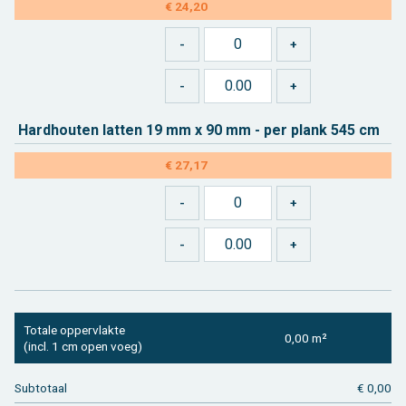
€ 24,20
Hard­hou­ten lat­ten 19 mm x 90 mm - per plank 545 cm
€ 27,17
To­ta­le op­per­vlak­te
0,00 m²
(incl. 1 cm open voeg)
Sub­to­taal
€ 0,00