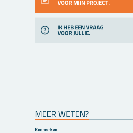
VOOR MIJN PROJECT.
IK HEB EEN VRAAG
VOOR JULLIE.
MEER WETEN?
Ken­mer­ken