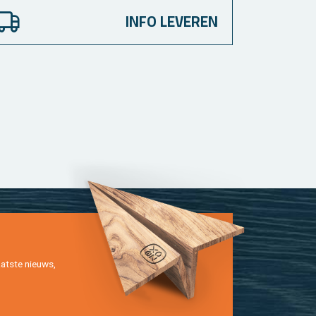
INFO LEVEREN
at­ste nieuws,