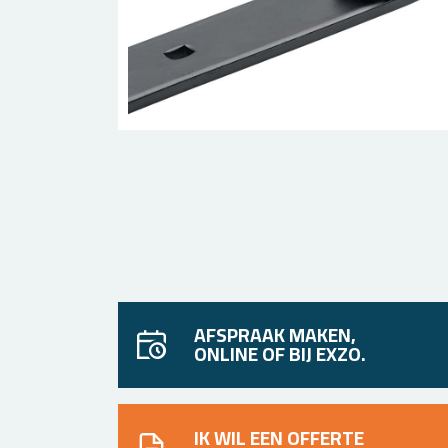
AFSPRAAK MAKEN,
ONLINE OF BIJ EXZO.
IK WIL EEN OFFERTE