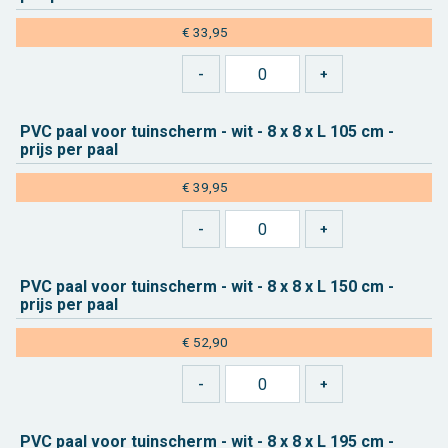
€ 33,95
PVC paal voor tuin­scherm - wit - 8 x 8 x L 105 cm -
prijs per paal
€ 39,95
PVC paal voor tuin­scherm - wit - 8 x 8 x L 150 cm -
prijs per paal
€ 52,90
PVC paal voor tuin­scherm - wit - 8 x 8 x L 195 cm -