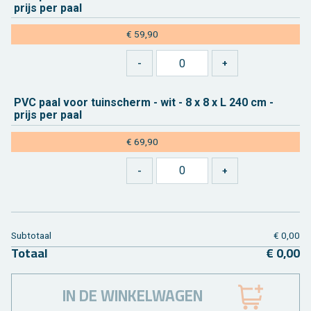
prijs per paal
€ 59,90
PVC paal voor tuin­scherm - wit - 8 x 8 x L 240 cm -
prijs per paal
€ 69,90
Sub­to­taal
€ 0,00
To­taal
€ 0,00
IN DE WINKELWAGEN