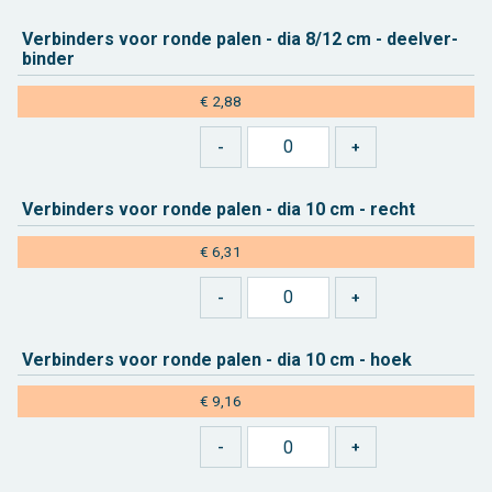
Ver­bin­ders voor ronde palen - dia 8/12 cm - deel­ver­
bin­der
€ 2,88
Ver­bin­ders voor ronde palen - dia 10 cm - recht
€ 6,31
Ver­bin­ders voor ronde palen - dia 10 cm - hoek
€ 9,16