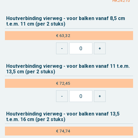
HK24210
Hout­ver­bin­ding vier­weg - voor bal­ken vanaf 8,5 cm
t.e.m. 11 cm (per 2 stuks)
€ 63,32
Hout­ver­bin­ding vier­weg - voor bal­ken vanaf 11 t.e.m.
13,5 cm (per 2 stuks)
€ 72,45
Hout­ver­bin­ding vier­weg - voor bal­ken vanaf 13,5
t.e.m. 16 cm (per 2 stuks)
€ 74,74