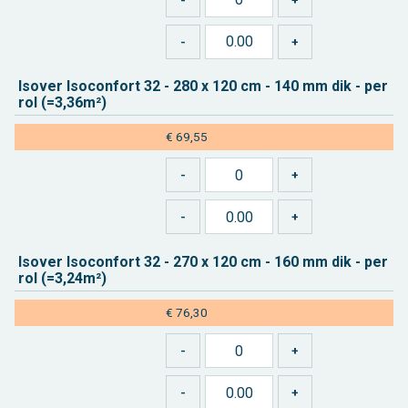
Is­over Iso­con­fort 32 - 280 x 120 cm - 140 mm dik - per
rol (=3,36m²)
€ 69,55
Is­over Iso­con­fort 32 - 270 x 120 cm - 160 mm dik - per
rol (=3,24m²)
€ 76,30