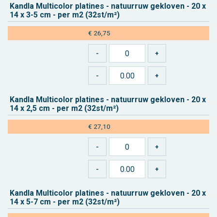
Kan­d­la Mul­ti­co­lor pla­ti­nes - na­tuur­ruw ge­klo­ven - 20 x
14 x 3-5 cm - per m2 (32st/m²)
€ 26,75
Kan­d­la Mul­ti­co­lor pla­ti­nes - na­tuur­ruw ge­klo­ven - 20 x
14 x 2,5 cm - per m2 (32st/m²)
€ 27,10
Kan­d­la Mul­ti­co­lor pla­ti­nes - na­tuur­ruw ge­klo­ven - 20 x
14 x 5-7 cm - per m2 (32st/m²)